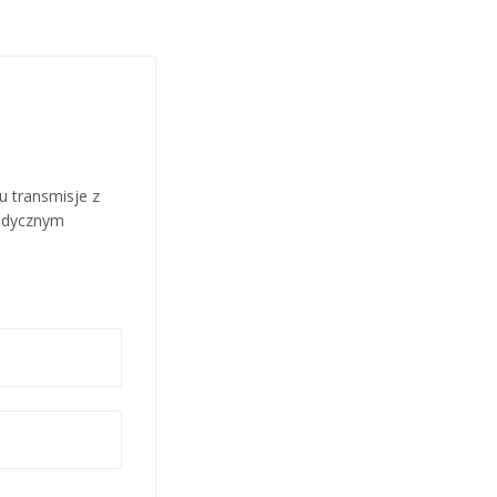
u transmisje z
medycznym