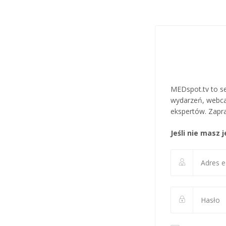
MEDspot.tv to se
wydarzeń, webca
ekspertów. Zapra
Jeśli nie masz