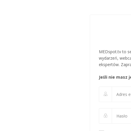
MEDspot.tv to se
wydarzeń, webca
ekspertów. Zapra
Jeśli nie masz