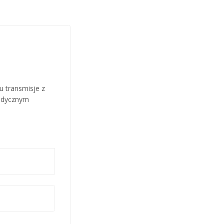
u transmisje z
medycznym